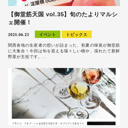
【御堂筋天国 vol.35】旬のたよりマルシ
ェ開催！
2025.06.23
イベント
トピックス
関西各地の生産者の想いが詰まった、初夏の味覚が御堂筋
に大集合！今回は旬を迎える瑞々しい桃や、採れたて新鮮
野菜が主役です。...