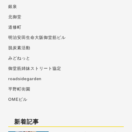
銀泉
北御堂
道修町
明治安田生命大阪御堂筋ビル
脱炭素活動
みどねっと
御堂筋姉妹ストリート協定
roadsidegarden
平野町街園
OMEビル
新着記事