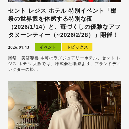
セント レジス ホテル 特別イベント「獺
祭の世界観を体感する特別な夜
（2026/1/14）と、苺づくしの優雅なアフ
タヌーンティー（~2026/2/28）」開催！
2026.01.13
イベント
トピックス
獺祭・美酒饗宴 本町のラグジュアリーホテル、セント レ
ジス ホテル 大阪では、株式会社獺祭より、ブランドディ
レクターの松...