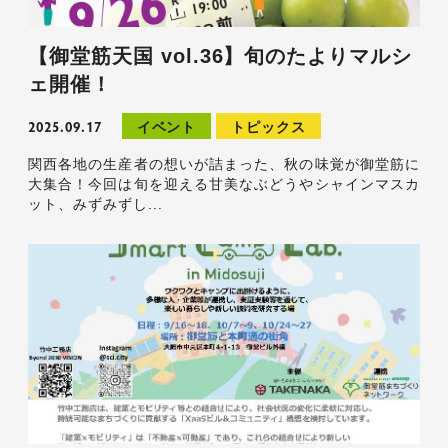
【御堂筋天国 vol.36】旬のたよりマルシ
ェ開催！
2025.09.17
イベント
トピックス
関西各地の生産者の想いが詰まった、秋の味覚が御堂筋に
大集合！今回は旬を迎える甘美なぶどうやシャインマスカ
ット、みずみずし...