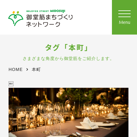
toggl
navig
Menu
タグ「本町」
さまざまな角度から御堂筋をご紹介します。
HOME
本町
