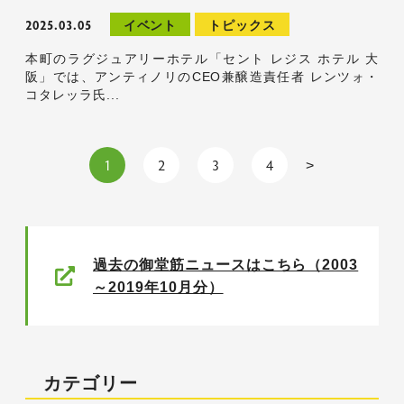
2025.03.05
イベント
トピックス
本町のラグジュアリーホテル「セント レジス ホテル 大
阪」では、アンティノリのCEO兼醸造責任者 レンツォ・
コタレッラ氏...
1
2
3
4
>
過去の御堂筋ニュースはこちら（2003
～2019年10月分）
カテゴリー