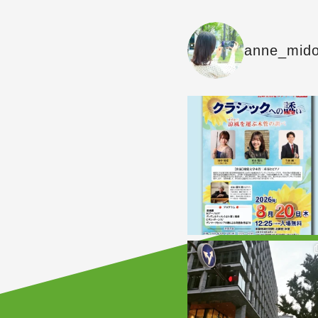
anne_mido