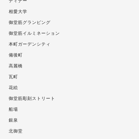
ディナー
相愛大学
御堂筋グランピング
御堂筋イルミネーション
本町ガーデンシティ
備後町
高麗橋
瓦町
花絵
御堂筋彫刻ストリート
船場
銀泉
北御堂