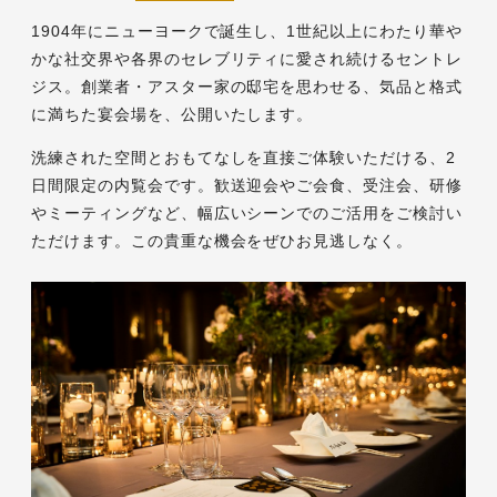
1904年にニューヨークで誕生し、1世紀以上にわたり華や
かな社交界や各界のセレブリティに愛され続けるセントレ
ジス。創業者・アスター家の邸宅を思わせる、気品と格式
に満ちた宴会場を、公開いたします。
洗練された空間とおもてなしを直接ご体験いただける、2
日間限定の内覧会です。歓送迎会やご会食、受注会、研修
やミーティングなど、幅広いシーンでのご活用をご検討い
ただけます。この貴重な機会をぜひお見逃しなく。