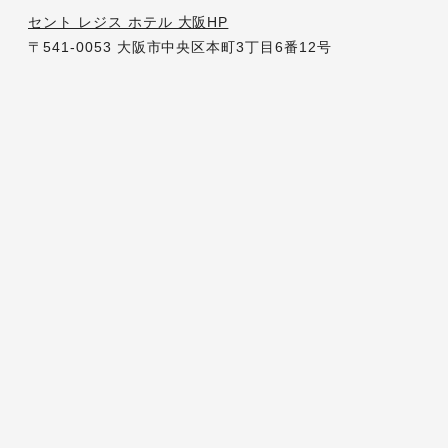
セント レジス ホテル 大阪HP
〒541-0053 大阪市中央区本町3丁目6番12号