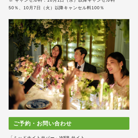
※ キャンセル料：10月1日（水）以降キャンセル料
50％、10月7日（火）以降キャンセル料100％
ご予約・お問い合わせ
「ミッドナイトサパー」WEB サイト