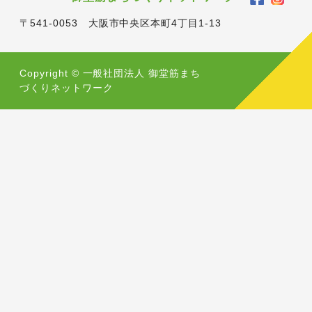
〒541-0053 大阪市中央区本町4丁目1-13
Copyright © 一般社団法人 御堂筋まち
づくりネットワーク