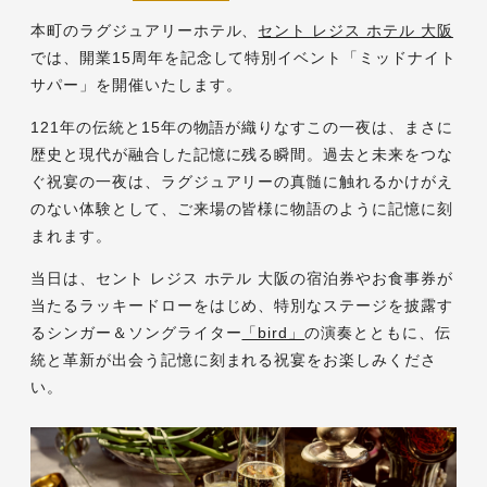
本町のラグジュアリーホテル、
セント レジス ホテル 大阪
では、開業15周年を記念して特別イベント「ミッドナイト
サパー」を開催いたします。
121年の伝統と15年の物語が織りなすこの一夜は、まさに
歴史と現代が融合した記憶に残る瞬間。過去と未来をつな
ぐ祝宴の一夜は、ラグジュアリーの真髄に触れるかけがえ
のない体験として、ご来場の皆様に物語のように記憶に刻
まれます。
当日は、セント レジス ホテル 大阪の宿泊券やお食事券が
当たるラッキードローをはじめ、特別なステージを披露す
るシンガー＆ソングライター
「bird」
の演奏とともに、伝
統と革新が出会う記憶に刻まれる祝宴をお楽しみくださ
い。