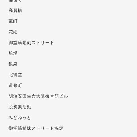
高麗橋
瓦町
花絵
御堂筋彫刻ストリート
船場
銀泉
北御堂
道修町
明治安田生命大阪御堂筋ビル
脱炭素活動
みどねっと
御堂筋姉妹ストリート協定