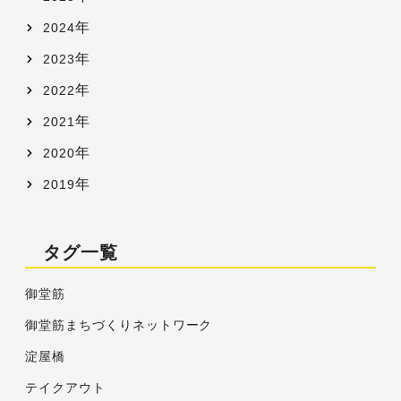
年
2024
年
2023
年
2022
年
2021
年
2020
年
2019
タグ一覧
御堂筋
御堂筋まちづくりネットワーク
淀屋橋
テイクアウト