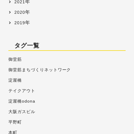
年
2021
年
2020
年
2019
タグ一覧
御堂筋
御堂筋まちづくりネットワーク
淀屋橋
テイクアウト
淀屋橋odona
大阪ガスビル
平野町
本町