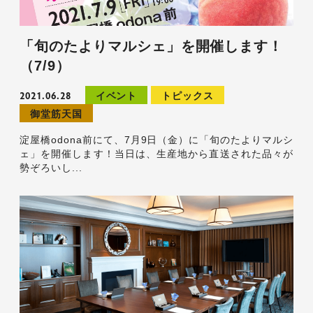
「旬のたよりマルシェ」を開催します！
（7/9）
2021.06.28
イベント
トピックス
御堂筋天国
淀屋橋odona前にて、7月9日（金）に「旬のたよりマルシ
ェ」を開催します！当日は、生産地から直送された品々が
勢ぞろいし...