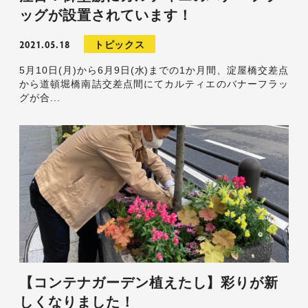
ッグが設置されています！
2021.05.18
トピックス
5月10日(月)から6月9日(水)までの1か月間、淀屋橋交差点
から道頓堀橋南詰交差点間にてカルティエのバナーフラッ
グが合...
【コンテナガーデン植えたし】彩りが新
しくなりました！