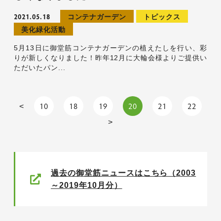
2021.05.18
コンテナガーデン
トピックス
美化緑化活動
5月13日に御堂筋コンテナガーデンの植えたしを行い、彩
りが新しくなりました！昨年12月に大輪会様よりご提供い
ただいたパン...
10
18
19
20
21
22
<
>
過去の御堂筋ニュースはこちら（2003
～2019年10月分）