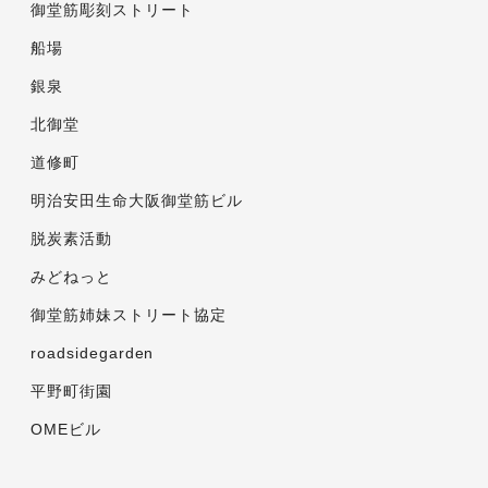
御堂筋彫刻ストリート
船場
銀泉
北御堂
道修町
明治安田生命大阪御堂筋ビル
脱炭素活動
みどねっと
御堂筋姉妹ストリート協定
roadsidegarden
平野町街園
OMEビル