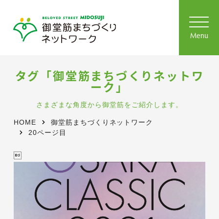
toggl
navig
Menu
タグ「御堂筋まちづくりネットワ
ーク」
さまざまな角度から御堂筋をご紹介します。
HOME
御堂筋まちづくりネットワーク
20ページ目
