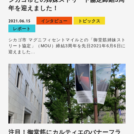
年を迎えました！
2021.06.15
インタビュー
トピックス
レポート
シカゴ市 マグニフィセントマイルとの「御堂筋姉妹スト
リート協定」（MOU）締結3周年を先日2021年6月6日に
迎えました...
注目！御堂筋にカルティエのバナーフラ