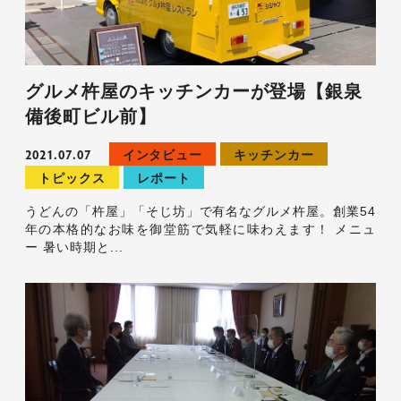
グルメ杵屋のキッチンカーが登場【銀泉
備後町ビル前】
2021.07.07
インタビュー
キッチンカー
トピックス
レポート
うどんの「杵屋」「そじ坊」で有名なグルメ杵屋。創業54
年の本格的なお味を御堂筋で気軽に味わえます！ メニュ
ー 暑い時期と...