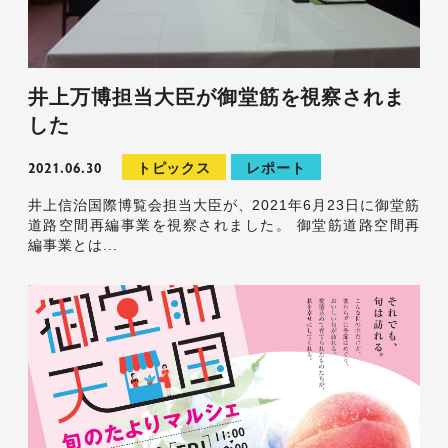
井上万博担当大臣が御堂筋を視察されま
した
2021.06.30
トピックス
レポート
井上信治国際博覧会担当大臣が、2021年6月23日に御堂筋
道路空間再編事業を視察されました。 御堂筋道路空間再
編事業とは...