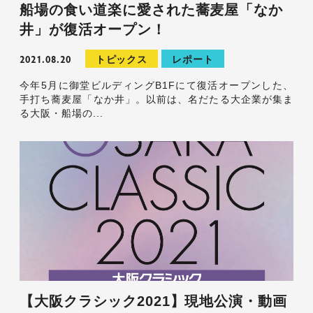
船場の食い道楽に愛された蕎麦屋「なか
井」が復活オープン！
2021.08.20
トピックス
レポート
今年5月に御堂ビルディングB1Fにて復活オープンした、
手打ち蕎麦屋「なか井」。以前は、名だたる大企業が集ま
る大阪・船場の...
【大阪クラシック2021】現地公演・動画