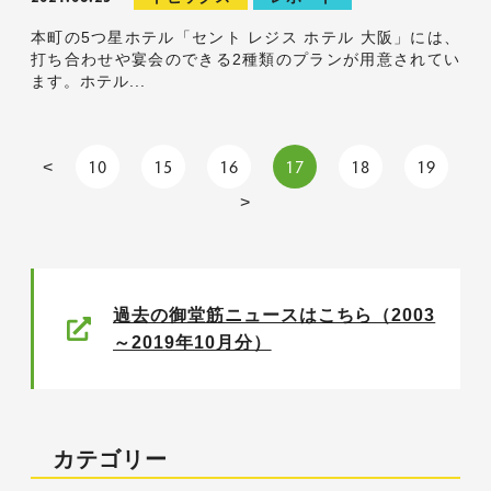
本町の5つ星ホテル「セント レジス ホテル 大阪」には、
打ち合わせや宴会のできる2種類のプランが用意されてい
ます。ホテル...
10
15
16
17
18
19
<
>
過去の御堂筋ニュースはこちら（2003
～2019年10月分）
カテゴリー