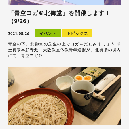
「青空ヨガ＠北御堂」を開催します！
（9/26）
2021.08.26
イベント
トピックス
青空の下、北御堂の芝生の上でヨガを楽しみましょう 浄
土真宗本願寺派 大阪教区仏教青年連盟が、北御堂の境内
にて「青空ヨガ＠...