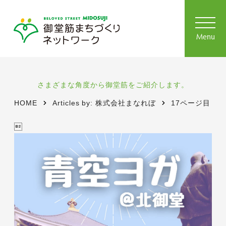
toggl
navig
Menu
さまざまな角度から御堂筋をご紹介します。
HOME
Articles by:
株式会社まなれぼ
17ページ目
