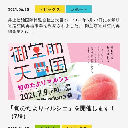
2021.06.30
トピックス
レポート
井上信治国際博覧会担当大臣が、2021年6月23日に御堂筋
道路空間再編事業を視察されました。 御堂筋道路空間再
編事業とは...
「旬のたよりマルシェ」を開催します！
（7/9）