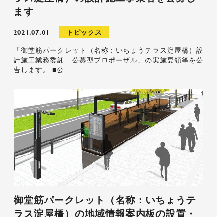
ます
2021.07.01
トピックス
「御堂筋パークレット（名称：いちょうテラス淀屋橋）設
計施工業務委託 公募型プロポーザル」の実施要領等を公
告します。 ■公...
御堂筋パークレット（名称：いちょうテ
ラス淀屋橋）の地域情報案内板の設置・