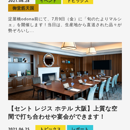
2021.06.28
イベント
トピックス
御堂筋天国
淀屋橋odona前にて、7月9日（金）に「旬のたよりマルシ
ェ」を開催します！当日は、生産地から直送された品々が
勢ぞろいし...
【セント レジス ホテル 大阪】上質な空
間で打ち合わせや宴会ができます！
2021.06.25
トピックス
レポート