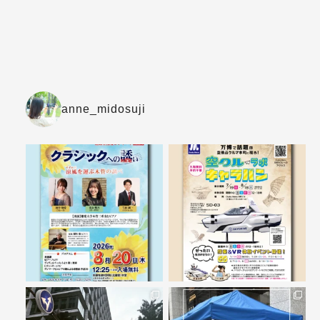
anne_midosuji