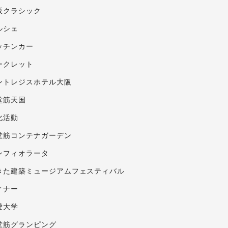
阪クラシック
ルシェ
ッチンカー
ークレット
ントレジスホテル大阪
堂筋天国
化活動
堂筋コンテナガーデン
ンフィオラータ
きた建築ミュージアムフェスティバル
ィナー
愛大学
堂筋グランピング