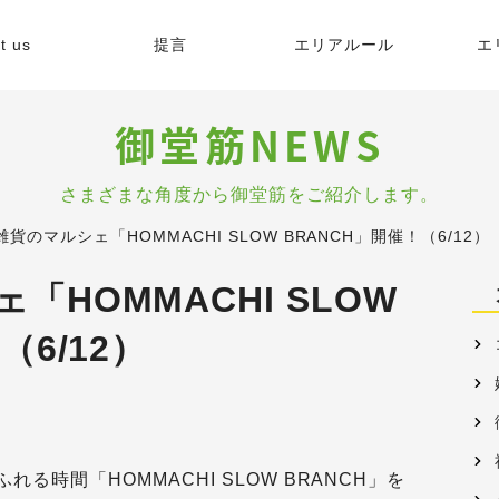
t us
提言
エリアルール
エ
緯
御堂筋NEWS
的
さまざまな角度から御堂筋をご紹介します。
雑貨のマルシェ「HOMMACHI SLOW BRANCH」開催！（6/12）
容
HOMMACHI SLOW
（6/12）
格
る時間「HOMMACHI SLOW BRANCH」を
リア