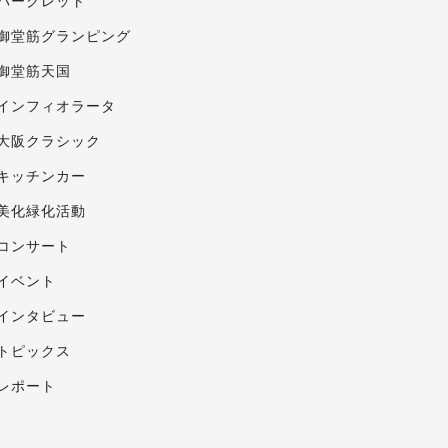
パークレット
御堂筋グランピング
御堂筋天国
インフィオラータ
大阪クラシック
キッチンカー
美化緑化活動
コンサート
イベント
インタビュー
トピックス
レポート