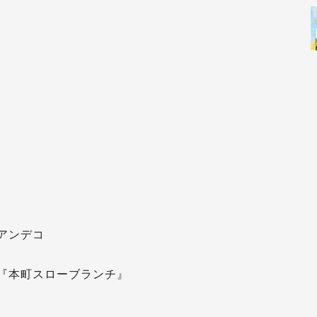
アンデコ
『本町スローブランチ』