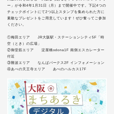
ー」が令和4年1月31日（月）まで開催中です。下記4つの
チェックポイントにて2つ以上スタンプを集められた方に
素敵なプレゼントをご用意しています！ぜひ奮ってご参加
ください。
①梅田エリア JR大阪駅・ステーションシティ5F「時
空（とき）の広場」
②御堂筋エリア 淀屋橋odona1F 南側エスカレーター
付近
③難波エリア なんばパークス2F インフォメーション
④あべの天王寺エリア あべのハルカス17F