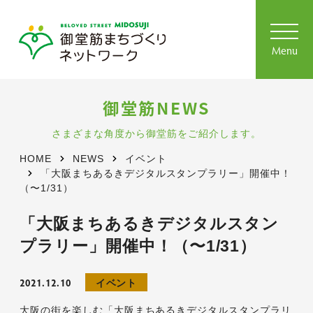
toggl
navig
Menu
御堂筋NEWS
さまざまな角度から御堂筋をご紹介します。
HOME
NEWS
イベント
「大阪まちあるきデジタルスタンプラリー」開催中！
（〜1/31）
「大阪まちあるきデジタルスタン
プラリー」開催中！（〜1/31）
2021.12.10
イベント
大阪の街を楽しむ「大阪まちあるきデジタルスタンプラリ