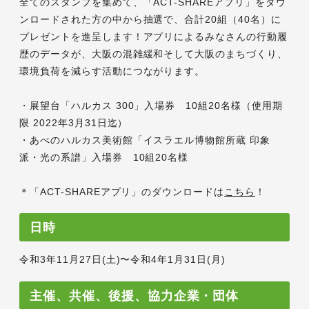
全てのスタンプを集めて、「ACT-SHAREアプリ」をダウ
ンロードされた方の中から抽選で、合計20組（40名）に
プレゼントを進呈します！アプリによるみなさんの行動履
歴のデータが、大阪の混雑緩和そして大阪のまちづくり、
環境負荷を減らす活動につながります。
・展望台「ハルカス 300」入場券 10組20名様（使用期
限 2022年3月31日迄）
・あべのハルカス美術館「イスラエル博物館所蔵 印象
派・光の系譜」入場券 10組20名様
＊「ACT-SHAREアプリ」のダウンロードは
こちら
！
日時
令和3年11月27日(土)〜令和4年1月31日(月)
主催、共催、後援、協力企業・団体