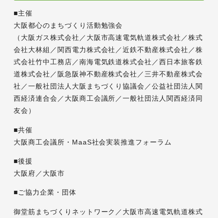
■主催
大阪都心のまちづくり活動勉強会
（大阪ガス株式会社／大阪市高速電気軌道株式会社／株式
会社大林組／関西電力株式会社／近鉄不動産株式会社／株
式会社竹中工務店／南海電気鉄道株式会社／西日本旅客鉄
道株式会社／阪急阪神不動産株式会社／三井不動産株式会
社／一般社団法人大阪まちづくり協議会／公益社団法人関
西経済連合会／大阪商工会議所／一般社団法人関西経済同
友会）
■共催
大阪商工会議所・MaaS社会実装推進フォーラム
■後援
大阪府／大阪市
■ご協力企業・団体
御堂筋まちづくりネットワーク／大阪市高速電気軌道株式