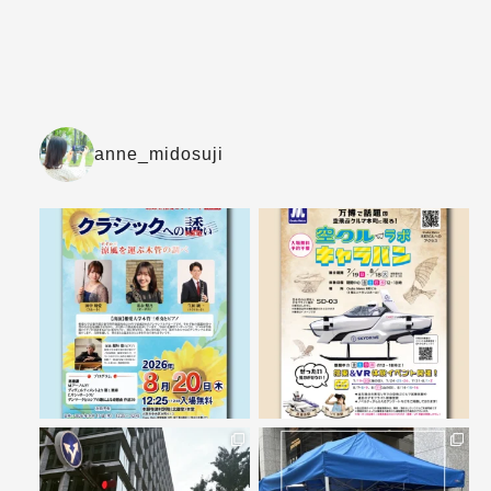
anne_midosuji