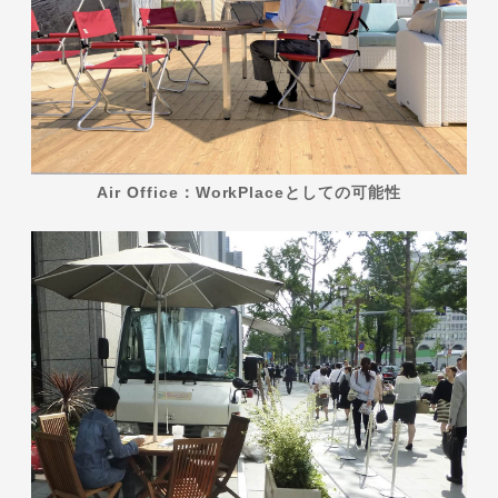
Air Office：WorkPlaceとしての可能性