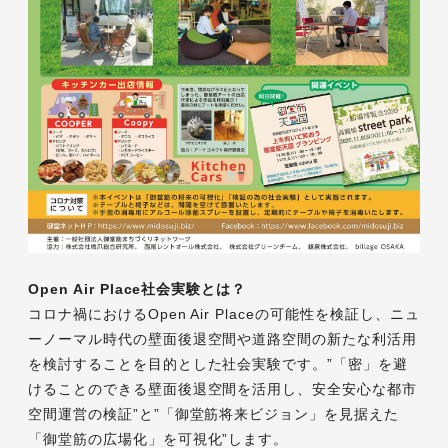
Open Air Place社会実験とは？
コロナ禍におけるOpen Air Placeの可能性を検証し、ニュ
ーノーマル時代の壁面後退空間や道路空間の新たな利活用
を検討することを目的とした社会実験です。”「密」を避
けることのできる壁面後退空間を活用し、安全安心な都市
空間運営の検証”と”「御堂筋将来ビジョン」を見据えた
「御堂筋の広場化」を可視化”します。