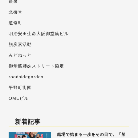
銀泉
北御堂
道修町
明治安田生命大阪御堂筋ビル
脱炭素活動
みどねっと
御堂筋姉妹ストリート協定
roadsidegarden
平野町街園
OMEビル
新着記事
船場で始まる一歩をその目で。「船