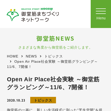
toggl
navig
Menu
御堂筋NEWS
さまざまな角度から御堂筋をご紹介します。
HOME
NEWS
トピックス
Open Air Place社会実験 ～御堂筋グランピング～
11/6、7開催！
Open Air Place社会実験 ～御堂筋
グランピング～11/6、7開催！
2020.10.23
トピックス
御堂筋の一画に、新しい生活様式に則った“芝生空間”を提