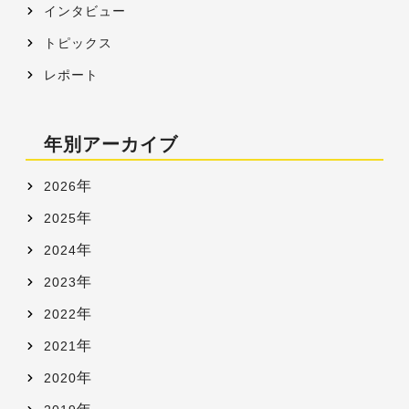
インタビュー
トピックス
レポート
年別アーカイブ
年
2026
年
2025
年
2024
年
2023
年
2022
年
2021
年
2020