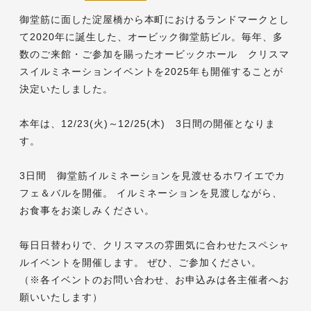
御堂筋に面した淀屋橋から本町におけるランドマークとし
て2020年に誕生した、オービック御堂筋ビル。毎年、多
数のご来館・ご参加を賜ったオービックホール クリスマ
スイルミネーションイベントを2025年も開催することが
決定いたしました。
本年は、12/23(火)～12/25(木) 3日間の開催となりま
す。
3日間 御堂筋イルミネーションを見渡せるホワイエでカ
フェ＆バルを開催。 イルミネーションを見渡しながら、
お食事をお楽しみください。
毎日日替わりで、クリスマスの雰囲気に合わせたスペシャ
ルイベントを開催します。 ぜひ、ご参加ください。
（※各イベントのお問い合わせ、お申込みは各主催者へお
願いいたします）