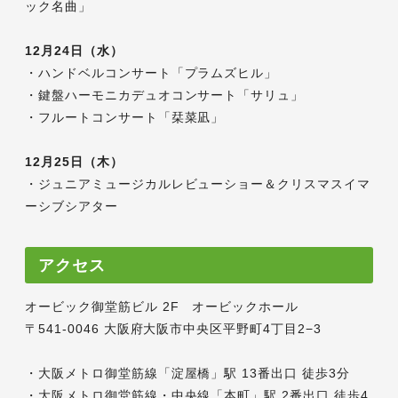
ック名曲」
12月24日（水）
・ハンドベルコンサート「プラムズヒル」
・鍵盤ハーモニカデュオコンサート「サリュ」
・フルートコンサート「栞菜凪」
12月25日（木）
・ジュニアミュージカルレビューショー＆クリスマスイマ
ーシブシアター
アクセス
オービック御堂筋ビル 2F オービックホール
〒541-0046 大阪府大阪市中央区平野町4丁目2−3
・大阪メトロ御堂筋線「淀屋橋」駅 13番出口 徒歩3分
・大阪メトロ御堂筋線・中央線「本町」駅 2番出口 徒歩4