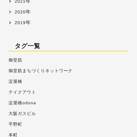
年
2021
年
2020
年
2019
タグ一覧
御堂筋
御堂筋まちづくりネットワーク
淀屋橋
テイクアウト
淀屋橋odona
大阪ガスビル
平野町
本町