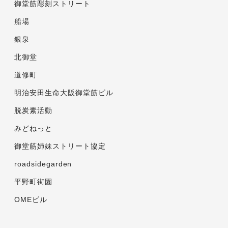
御堂筋彫刻ストリート
船場
銀泉
北御堂
道修町
明治安田生命大阪御堂筋ビル
脱炭素活動
みどねっと
御堂筋姉妹ストリート協定
roadsidegarden
平野町街園
OMEビル