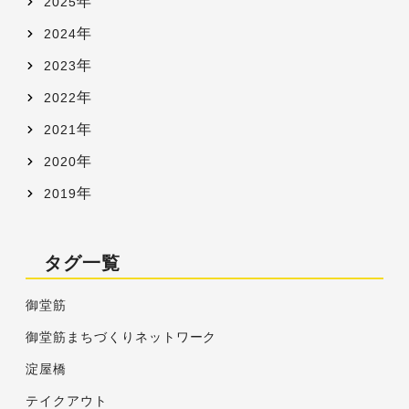
年
2025
年
2024
年
2023
年
2022
年
2021
年
2020
年
2019
タグ一覧
御堂筋
御堂筋まちづくりネットワーク
淀屋橋
テイクアウト