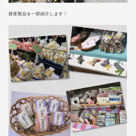
授産製品を一部紹介します！