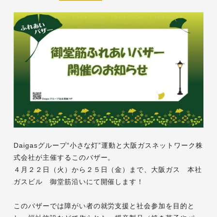
Daigasグループ“小さな灯”運動と大阪ガスネットワーク株
式会社が主催するこのバザー。
４月２２日（火）から２５日（金）まで、大阪ガス 本社
ガスビル 御堂筋沿いにて開催します！
このバザーでは障がい者の就労支援と社会参加を目的と