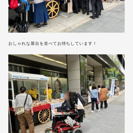
おしゃれな屋台を並べてお待ちしています！