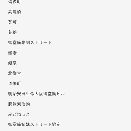
備後町
高麗橋
瓦町
花絵
御堂筋彫刻ストリート
船場
銀泉
北御堂
道修町
明治安田生命大阪御堂筋ビル
脱炭素活動
みどねっと
御堂筋姉妹ストリート協定