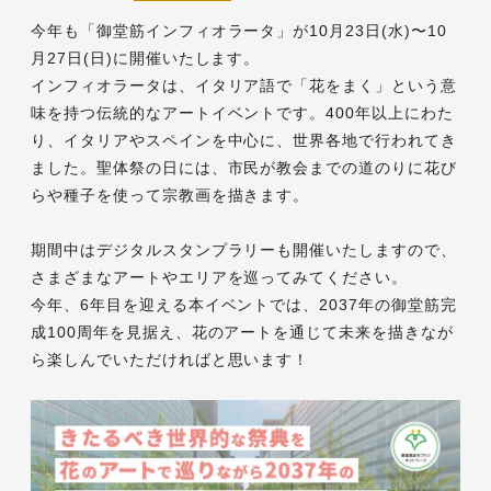
今年も「御堂筋インフィオラータ」が10月23日(水)〜10
月27日(日)に開催いたします。
インフィオラータは、イタリア語で「花をまく」という意
味を持つ伝統的なアートイベントです。400年以上にわた
り、イタリアやスペインを中心に、世界各地で行われてき
ました。聖体祭の日には、市民が教会までの道のりに花び
らや種子を使って宗教画を描きます。
期間中はデジタルスタンプラリーも開催いたしますので、
さまざまなアートやエリアを巡ってみてください。
今年、6年目を迎える本イベントでは、2037年の御堂筋完
成100周年を見据え、花のアートを通じて未来を描きなが
ら楽しんでいただければと思います！