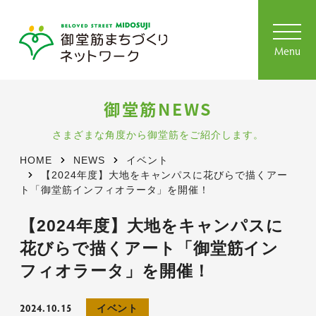
toggl
navig
Menu
御堂筋NEWS
さまざまな角度から御堂筋をご紹介します。
HOME
NEWS
イベント
【2024年度】大地をキャンパスに花びらで描くアー
ト「御堂筋インフィオラータ」を開催！
【2024年度】大地をキャンパスに
花びらで描くアート「御堂筋イン
フィオラータ」を開催！
2024.10.15
イベント