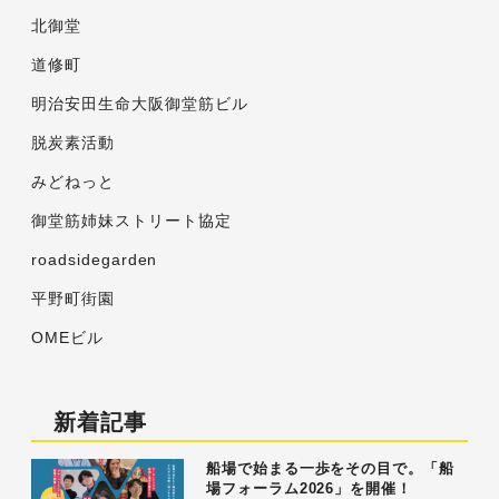
北御堂
道修町
明治安田生命大阪御堂筋ビル
脱炭素活動
みどねっと
御堂筋姉妹ストリート協定
roadsidegarden
平野町街園
OMEビル
新着記事
船場で始まる一歩をその目で。「船
場フォーラム2026」を開催！