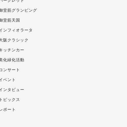
パークレット
御堂筋グランピング
御堂筋天国
インフィオラータ
大阪クラシック
キッチンカー
美化緑化活動
コンサート
イベント
インタビュー
トピックス
レポート