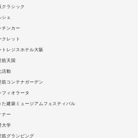
阪クラシック
ルシェ
ッチンカー
ークレット
ントレジスホテル大阪
堂筋天国
化活動
堂筋コンテナガーデン
ンフィオラータ
きた建築ミュージアムフェスティバル
ィナー
愛大学
堂筋グランピング