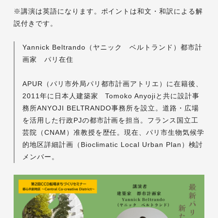
※講演は英語になります。ポイントは和文・和訳による解
説付きです。
Yannick Beltrando（ヤニック ベルトランド）都市計
画家 パリ在住
APUR（パリ市外局パリ都市計画アトリエ）に在籍後、
2011年に日本人建築家 Tomoko Anyojiと共に設計事
務所ANYOJI BELTRANDO事務所を設立。道路・広場
を活用した行政PJの都市計画を担当。フランス国立工
芸院（CNAM）准教授を歴任。現在、パリ市生物気候学
的地区詳細計画（Bioclimatic Local Urban Plan）検討
メンバー。