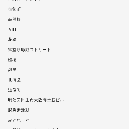
備後町
高麗橋
瓦町
花絵
御堂筋彫刻ストリート
船場
銀泉
北御堂
道修町
明治安田生命大阪御堂筋ビル
脱炭素活動
みどねっと