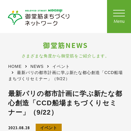
toggl
navig
Menu
御堂筋NEWS
さまざまな角度から御堂筋をご紹介します。
HOME
NEWS
イベント
最新パリの都市計画に学ぶ新たな都心創造「CCD船場
まちづくりセミナー」（9/22）
最新パリの都市計画に学ぶ新たな都
心創造「CCD船場まちづくりセミ
ナー」（9/22）
2023.08.28
イベント