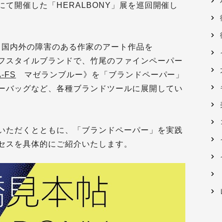
て開催した「HERALBONY」展を巡回開催し
、国内外の障害のある作家のアート作品を
フスタイルブランドで、竹尾のファインペーパー
-FS
マゼランブルー》を「ブランドペーパー」
ーバッグなど、各種ブランドツールに展開してい
いただくとともに、「ブランドペーパー」を実践
セスを具体的にご紹介いたします。