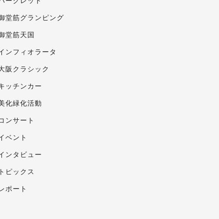
パークレット
御堂筋グランピング
御堂筋天国
インフィオラータ
大阪クラシック
キッチンカー
美化緑化活動
コンサート
イベント
インタビュー
トピックス
レポート