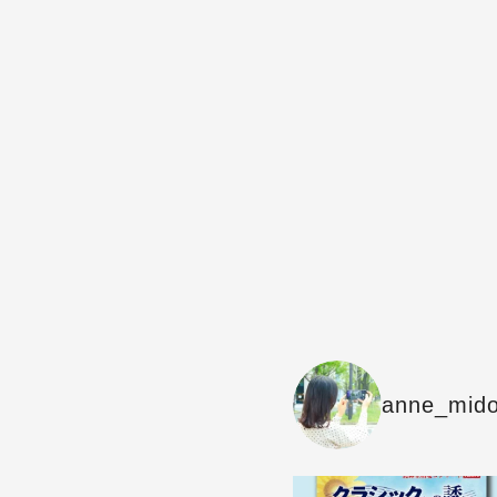
anne_mido