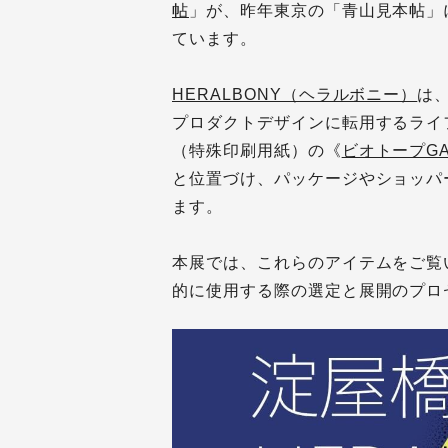
帖
」が、昨年東京の「青山見本帖」に
ています。
HERALBONY（ヘラルボニー）
は
プロダクトデザインに転用するライ
（特殊印刷用紙）の《
ビオトープGA
と位置づけ、パッケージやショッパ
ます。
本展では、これらのアイテムをご覧
的に使用する際の選定と展開のプロ