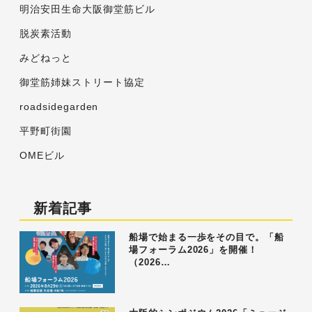
明治安田生命大阪御堂筋ビル
脱炭素活動
みどねっと
御堂筋姉妹ストリート協定
roadsidegarden
平野町街園
OMEビル
新着記事
船場で始まる一歩をその目で。「船
場フォーラム2026」を開催！
（2026…