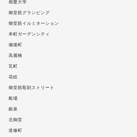
相愛大学
御堂筋グランピング
御堂筋イルミネーション
本町ガーデンシティ
備後町
高麗橋
瓦町
花絵
御堂筋彫刻ストリート
船場
銀泉
北御堂
道修町