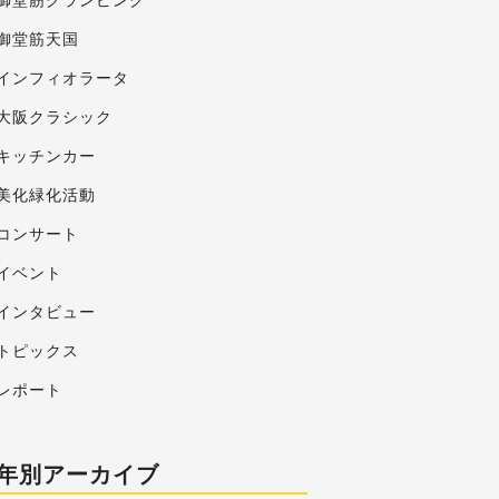
御堂筋グランピング
御堂筋天国
インフィオラータ
大阪クラシック
キッチンカー
美化緑化活動
コンサート
イベント
インタビュー
トピックス
レポート
年別アーカイブ