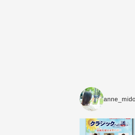
anne_mido