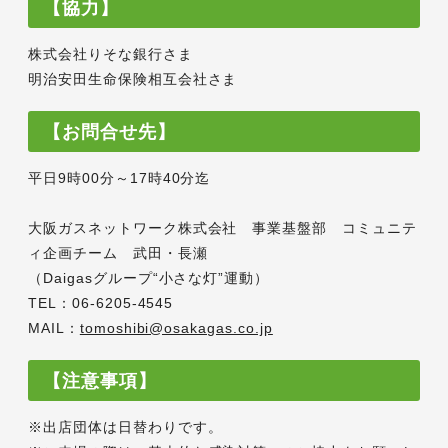
【協力】
株式会社りそな銀行さま
明治安田生命保険相互会社さま
【お問合せ先】
平日9時00分～17時40分迄
大阪ガスネットワーク株式会社 事業基盤部 コミュニテ
ィ企画チーム 武田・長瀬
（Daigasグループ“小さな灯”運動）
TEL：06-6205-4545
MAIL：
tomoshibi@osakagas.co.jp
【注意事項】
※出店団体は日替わりです。