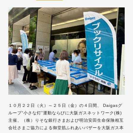
１０月２２日（火）～２５日（金）の４日間、 Daigasグ
ループ“小さな灯”運動ならびに大阪ガスネットワーク(株)
主催、（株）りそな銀行さまおよび明治安田生命保険相互
会社さまご協力による御堂筋ふれあいバザーを大阪ガス本