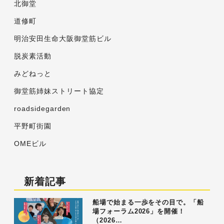
北御堂
道修町
明治安田生命大阪御堂筋ビル
脱炭素活動
みどねっと
御堂筋姉妹ストリート協定
roadsidegarden
平野町街園
OMEビル
新着記事
船場で始まる一歩をその目で。「船
場フォーラム2026」を開催！
（2026…