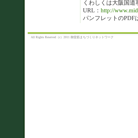
くわしくは大阪国道
URL：
http://www.mid
パンフレットのPDF
All Rights Reserved（c）2011 御堂筋まちづくりネットワーク