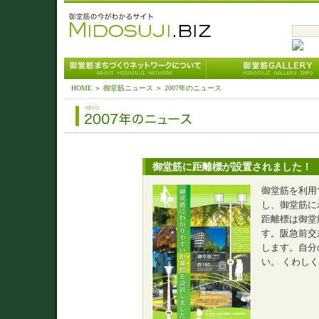
HOME
＞
御堂筋ニュース
＞
2007年のニュース
御堂筋に距離標が設置されました！
御堂筋を利用
し、御堂筋に
距離標は御堂
す。阪急前交
します。自分
い。 くわし