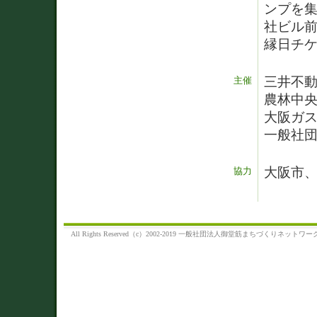
ンプを集
社ビル
縁日チ
三井不
主催
農林中
大阪ガ
一般社
大阪市
協力
All Rights Reserved（c）2002-2019 一般社団法人御堂筋まちづくりネットワー